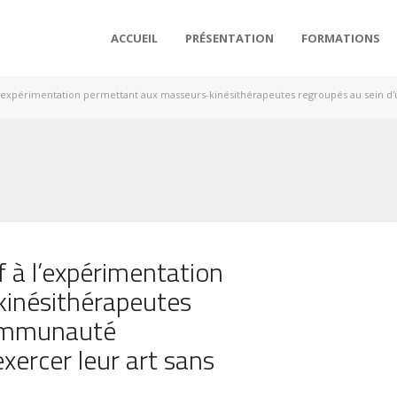
ACCUEIL
PRÉSENTATION
FORMATIONS
 à l'expérimentation permettant aux masseurs-kinésithérapeutes regroupés au sein 
f à l’expérimentation
inésithérapeutes
communauté
xercer leur art sans