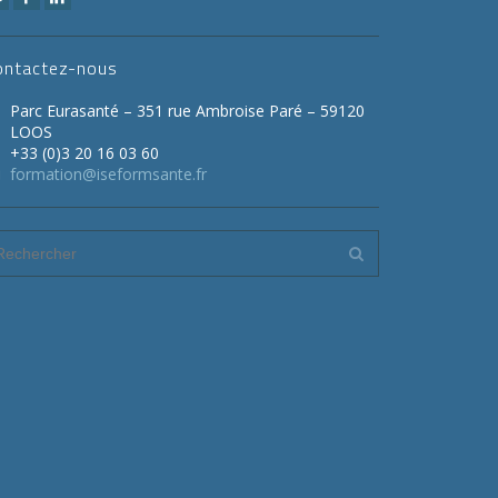
ontactez-nous
Parc Eurasanté – 351 rue Ambroise Paré – 59120
LOOS
+33 (0)3 20 16 03 60
formation@iseformsante.fr