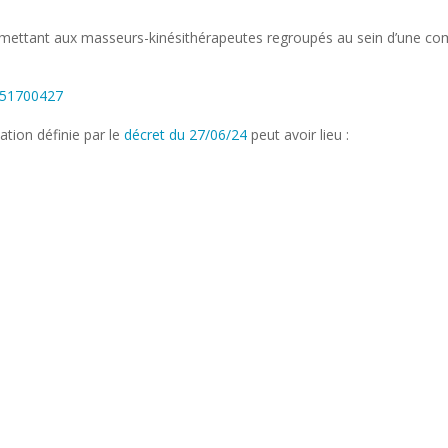
 permettant aux masseurs-kinésithérapeutes regroupés au sein d’une co
0051700427
ation définie par le
décret du 27/06/24
peut avoir lieu :