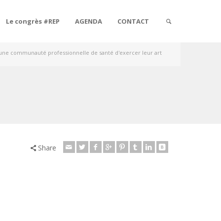
Le congrès #REP
AGENDA
CONTACT
d'une communauté professionnelle de santé d'exercer leur art
Share