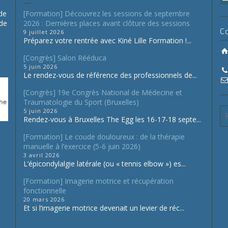
de
[Formation] Découvrez les sessions de septembre
 de
2026 : Dernières places avant clôture des sessions
C
9 juillet 2026
Préparez votre rentrée avec Kiné Lille Formation !...
[Congrès] Salon Rééduca
5 juin 2026
Le rendez-vous de référence des professionnels de...
[Congrès] 19e Congrès National de Médecine et
Traumatologie du Sport (Bruxelles)
5 juin 2026
Rendez-vous à Bruxelles The Egg les 16-17-18 septe...
[Formation] Le coude douloureux : de la thérapie
manuelle à l’exercice (5-6 juin 2026)
3 avril 2026
L’épicondylalgie latérale (ou « tennis elbow ») es...
[Formation] Imagerie motrice et récupération
fonctionnelle
20 mars 2026
Et si l’imagerie motrice devenait un levier de réc...