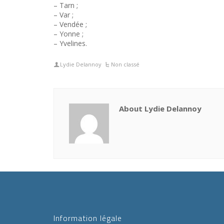
– Tarn ;
– Var ;
– Vendée ;
– Yonne ;
– Yvelines.
Lydie Delannoy
Non classé
About Lydie Delannoy
Information légale