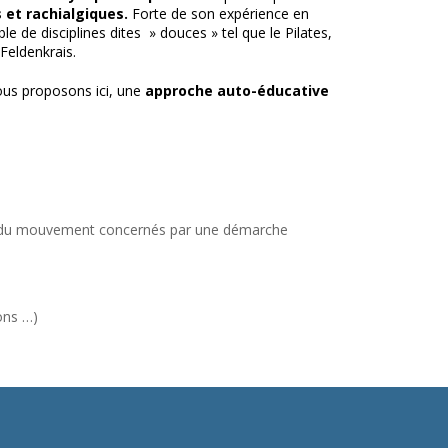
 et rachialgiques.
Forte de son expérience en
 de disciplines dites » douces » tel que le Pilates,
Feldenkrais.
us proposons ici, une
approche auto-éducative
s du mouvement concernés par une démarche
ons …)