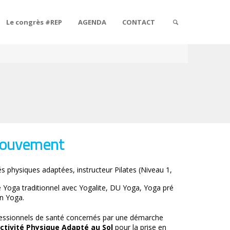
Le congrès #REP
AGENDA
CONTACT
mouvement
és physiques adaptées, instructeur Pilates (Niveau 1,
de Yoga traditionnel avec Yogalite, DU Yoga, Yoga pré
n Yoga.
rofessionnels de santé concernés par une démarche
ctivité Physique Adapté au Sol
pour la prise en