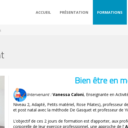
ACCUEIL
PRÉSENTATION
FORMATIONS
t
t
Bien être en 
Intervenant :
Vanessa Caloni
, Enseignante en Activit
Niveau 2, Adapté, Petits matériel, Rose Pilates), professeur 
et post natal avec la méthode De Gasquet et professeur de Yi
L’objectif de ces 2 jours de formation est d’apporter, aux p
corporelle de leur exercice professionnel, une approche de l’
A