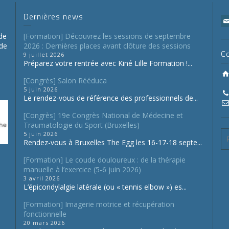
Dernières news
de
[Formation] Découvrez les sessions de septembre
 de
2026 : Dernières places avant clôture des sessions
C
9 juillet 2026
Préparez votre rentrée avec Kiné Lille Formation !...
[Congrès] Salon Rééduca
5 juin 2026
Le rendez-vous de référence des professionnels de...
[Congrès] 19e Congrès National de Médecine et
Traumatologie du Sport (Bruxelles)
5 juin 2026
Rendez-vous à Bruxelles The Egg les 16-17-18 septe...
[Formation] Le coude douloureux : de la thérapie
manuelle à l’exercice (5-6 juin 2026)
3 avril 2026
L’épicondylalgie latérale (ou « tennis elbow ») es...
[Formation] Imagerie motrice et récupération
fonctionnelle
20 mars 2026