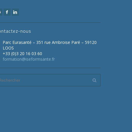
ontactez-nous
Parc Eurasanté – 351 rue Ambroise Paré – 59120
LOOS
+33 (0)3 20 16 03 60
formation@iseformsante.fr