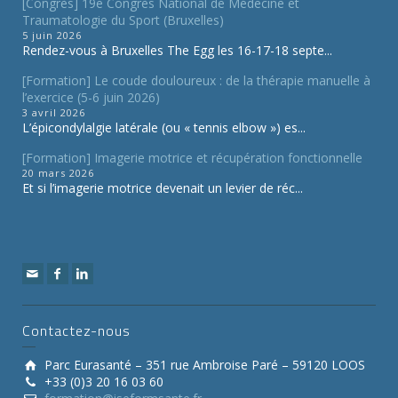
[Congrès] 19e Congrès National de Médecine et
Traumatologie du Sport (Bruxelles)
5 juin 2026
Rendez-vous à Bruxelles The Egg les 16-17-18 septe...
[Formation] Le coude douloureux : de la thérapie manuelle à
l’exercice (5-6 juin 2026)
3 avril 2026
L’épicondylalgie latérale (ou « tennis elbow ») es...
[Formation] Imagerie motrice et récupération fonctionnelle
20 mars 2026
Et si l’imagerie motrice devenait un levier de réc...
Contactez-nous
Parc Eurasanté – 351 rue Ambroise Paré – 59120 LOOS
+33 (0)3 20 16 03 60