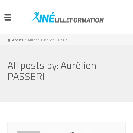
Accueil
Author: Aurélien PASSERI
All posts by: Aurélien
PASSERI