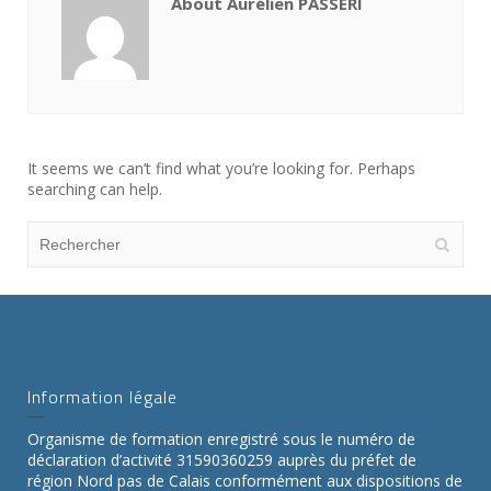
About Aurélien PASSERI
It seems we can’t find what you’re looking for. Perhaps
searching can help.
Information légale
Organisme de formation enregistré sous le numéro de
déclaration d’activité 31590360259 auprès du préfet de
région Nord pas de Calais conformément aux dispositions de