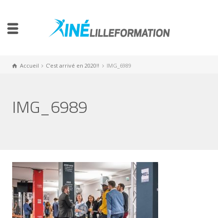
Accueil
C’est arrivé en 2020!!
IMG_6989
IMG_6989