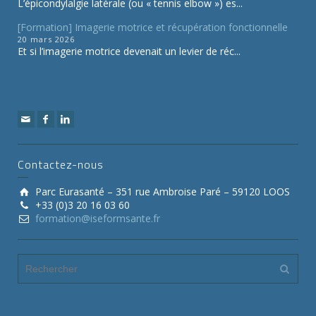
L’épicondylalgie latérale (ou « tennis elbow ») es...
[Formation] Imagerie motrice et récupération fonctionnelle
20 mars 2026
Et si l’imagerie motrice devenait un levier de réc...
Contactez-nous
Parc Eurasanté – 351 rue Ambroise Paré – 59120 LOOS
+33 (0)3 20 16 03 60
formation@iseformsante.fr