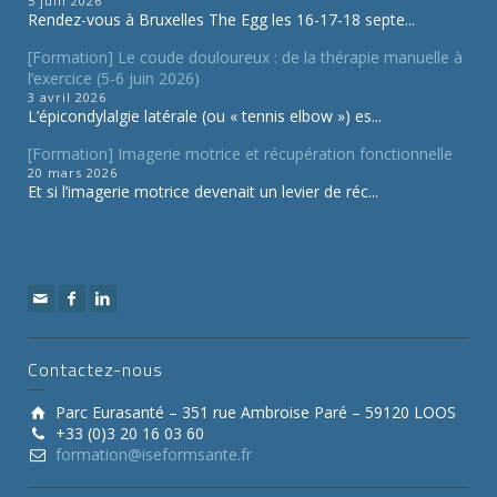
5 juin 2026
Rendez-vous à Bruxelles The Egg les 16-17-18 septe...
[Formation] Le coude douloureux : de la thérapie manuelle à
l’exercice (5-6 juin 2026)
3 avril 2026
L’épicondylalgie latérale (ou « tennis elbow ») es...
[Formation] Imagerie motrice et récupération fonctionnelle
20 mars 2026
Et si l’imagerie motrice devenait un levier de réc...
Contactez-nous
Parc Eurasanté – 351 rue Ambroise Paré – 59120 LOOS
+33 (0)3 20 16 03 60
formation@iseformsante.fr