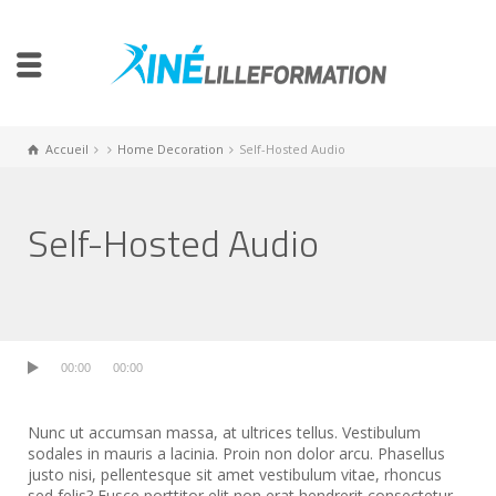
Accueil
Home Decoration
Self-Hosted Audio
Self-Hosted Audio
00:00
00:00
Nunc ut accumsan massa, at ultrices tellus. Vestibulum
sodales in mauris a lacinia. Proin non dolor arcu. Phasellus
justo nisi, pellentesque sit amet vestibulum vitae, rhoncus
sed felis? Fusce porttitor elit non erat hendrerit consectetur.