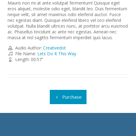
Mauris non mi at ante volutpat fermentum! Quisque eget
eros aliquet, molestie odio eget, blandit leo. Duis fermentum
neque velit, sit amet maximus odio eleifend auctor. Fusce
nec egestas diam. Quisque eleifend libero vel orci eleifend
volutpat. Nulla blandit ultrices nunc, at porttitor arcu euismod
ac. Phasellus tincidunt ac ante nec egestas. Aenean nec
massa at nisl sagittis fermentum imperdiet quis lacus.
Audio Author:
Creativedot
File Name:
Lets Do It This Way
Length: 00:57”
Purchase