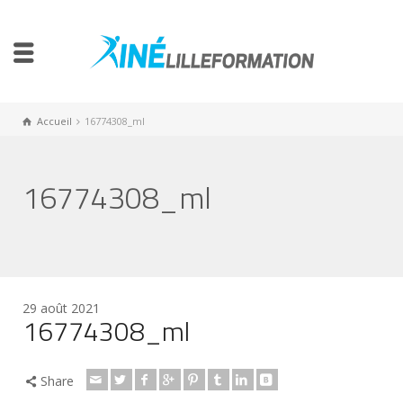
Accueil
16774308_ml
16774308_ml
29 août 2021
16774308_ml
Share