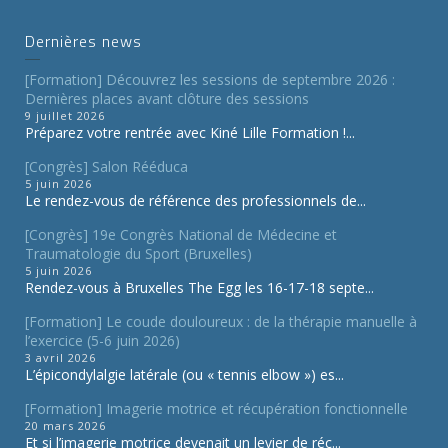
Dernières news
[Formation] Découvrez les sessions de septembre 2026 :
Dernières places avant clôture des sessions
9 juillet 2026
Préparez votre rentrée avec Kiné Lille Formation !...
[Congrès] Salon Rééduca
5 juin 2026
Le rendez-vous de référence des professionnels de...
[Congrès] 19e Congrès National de Médecine et
Traumatologie du Sport (Bruxelles)
5 juin 2026
Rendez-vous à Bruxelles The Egg les 16-17-18 septe...
[Formation] Le coude douloureux : de la thérapie manuelle à
l’exercice (5-6 juin 2026)
3 avril 2026
L’épicondylalgie latérale (ou « tennis elbow ») es...
[Formation] Imagerie motrice et récupération fonctionnelle
20 mars 2026
Et si l’imagerie motrice devenait un levier de réc...