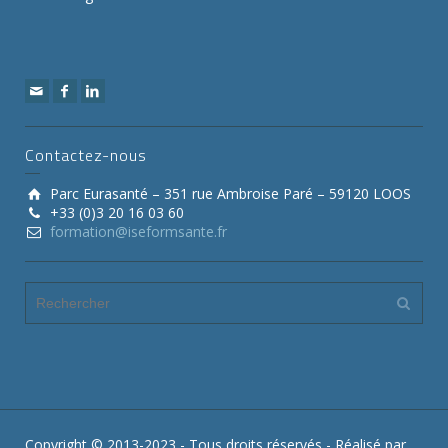
Contactez-nous
Parc Eurasanté – 351 rue Ambroise Paré – 59120 LOOS
+33 (0)3 20 16 03 60
formation@iseformsante.fr
Copyright © 2013-2023 - Tous droits réservés - Réalisé par