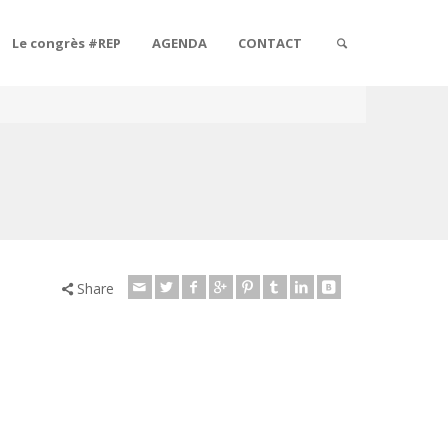
Le congrès #REP
AGENDA
CONTACT
Share