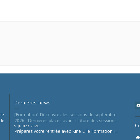
Dernières news
de
[Formation] Découvrez les sessions de septembre
 de
2026 : Dernières places avant clôture des sessions
C
9 juillet 2026
Préparez votre rentrée avec Kiné Lille Formation !...