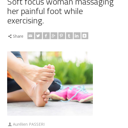
Soft focus woman massaging
her painful foot while
exercising.
Share
Aurélien PASSERI