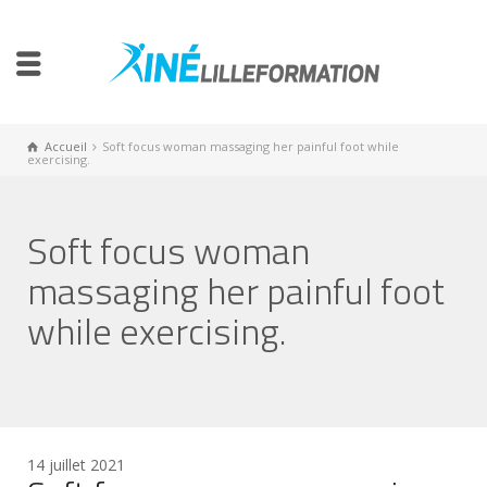
Accueil
Soft focus woman massaging her painful foot while
exercising.
Soft focus woman
massaging her painful foot
while exercising.
14 juillet 2021