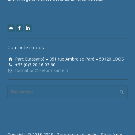
Contactez-nous
Parc Eurasanté – 351 rue Ambroise Paré – 59120 LOOS
+33 (0)3 20 16 03 60
formation@iseformsante.fr
Copyright © 2013-2023 - Tous droits réservés - Réalisé par