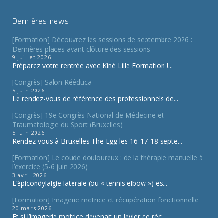
Dernières news
[Formation] Découvrez les sessions de septembre 2026 :
Dernières places avant clôture des sessions
9 juillet 2026
Préparez votre rentrée avec Kiné Lille Formation !...
[Congrès] Salon Rééduca
5 juin 2026
Le rendez-vous de référence des professionnels de...
[Congrès] 19e Congrès National de Médecine et
Traumatologie du Sport (Bruxelles)
5 juin 2026
Rendez-vous à Bruxelles The Egg les 16-17-18 septe...
[Formation] Le coude douloureux : de la thérapie manuelle à
l’exercice (5-6 juin 2026)
3 avril 2026
L’épicondylalgie latérale (ou « tennis elbow ») es...
[Formation] Imagerie motrice et récupération fonctionnelle
20 mars 2026
Et si l’imagerie motrice devenait un levier de réc...